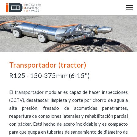
T
Transportador (tractor)
R125 - 150-375mm (6-15")
El transportador modular es capaz de hacer inspecciones
(CCTV), desatascar, limpieza y corte por chorro de agua a
alta presión, fresado de acometidas penetrantes,
reapertura de conexiones laterales y rehabilitación parcial
con pácker. Está hecho de acero inoxidable y es compacto
para que quepa en tuberías de saneamiento de diámetro de